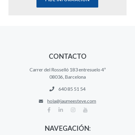
CONTACTO
Carrer del Rosselló 183 entresuelo 4ª
08036, Barcelona
640 85 51 54
hola@jaumeesteve.com
NAVEGACIÓN: