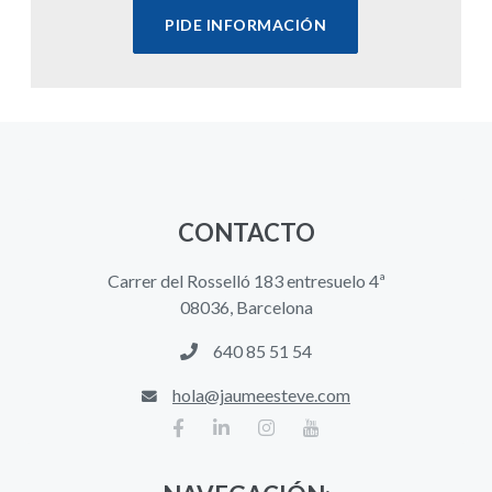
PIDE INFORMACIÓN
CONTACTO
Carrer del Rosselló 183 entresuelo 4ª
08036, Barcelona
640 85 51 54
hola@jaumeesteve.com