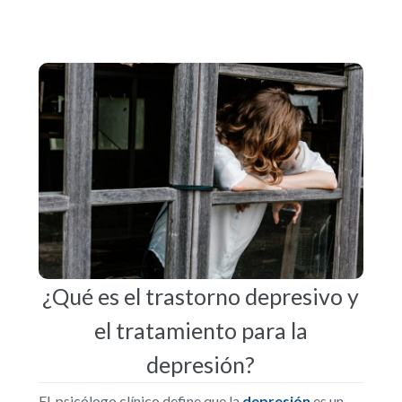
¿Qué es el trastorno depresivo y
el tratamiento para la
depresión?
El psicólogo clínico define que la
depresión
es un