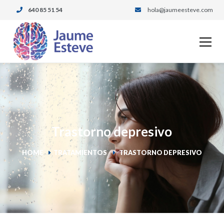
640 85 51 54
hola@jaumeesteve.com
Trastorno depresivo
HOME
TRATAMIENTOS
TRASTORNO DEPRESIVO