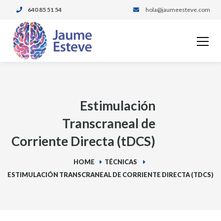
640 85 51 54
hola@jaumeesteve.com
Estimulación
Transcraneal de
Corriente Directa (tDCS)
HOME
TÉCNICAS
ESTIMULACIÓN TRANSCRANEAL DE CORRIENTE DIRECTA (TDCS)