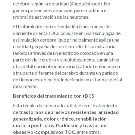
cerebral según la polaridad (ánodo/cátodo). No
genera potenciales de acción, pero modifica el
umbral de activación de las neuronas.
El tratamiento con estimulación transcraneal de
corriente directa tDCS consiste en una tecnología de
estimulación cerebral que principalmente aplica una
cantidad pequeña de corriente eléctrica exitatoria
(anodo) a través de un electrodo colocado en una
parte del del cerebro y simultáneamente suministrar
otra débil corriente inhibitoria (cátodo) colocado en
otra parte diferente del cerebro durante un periodo
de tiempo establecido, induciendo un estado especial
de la mente.
Beneficios del tratamiento con tDCS:
Esta técnica ha mostrado utilidad en el tratamiento
de
trastornos depresivos resistentes
,
ansiedad
generalizada
,
dolor crónico
,
rehabilitación
motora post-ictus
,
Parkinson
y
trastornos
obsesivo-compulsivos
TOC
, entre otros.