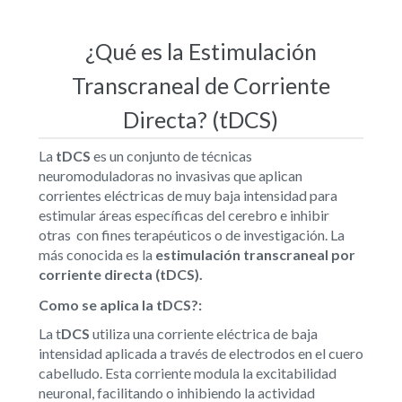
¿Qué es la Estimulación
Transcraneal de Corriente
Directa? (tDCS)
La
tDCS
es un conjunto de técnicas
neuromoduladoras no invasivas que aplican
corrientes eléctricas de muy baja intensidad para
estimular áreas específicas del cerebro e inhibir
otras con fines terapéuticos o de investigación. La
más conocida es la
estimulación transcraneal por
corriente directa (t
DCS).
Como se aplica la tDCS?:
La t
DCS
utiliza una corriente eléctrica de baja
intensidad aplicada a través de electrodos en el cuero
cabelludo. Esta corriente modula la excitabilidad
neuronal, facilitando o inhibiendo la actividad