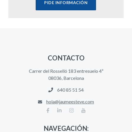
PIDE INFORMACIÓN
CONTACTO
Carrer del Rosselló 183 entresuelo 4ª
08036, Barcelona
640 85 51 54
hola@jaumeesteve.com
NAVEGACIÓN: