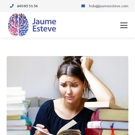
640 85 51 54
hola@jaumeesteve.com