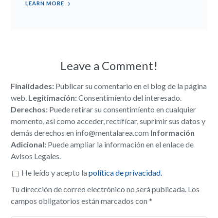
LEARN MORE
Leave a Comment!
Finalidades:
Publicar su comentario en el blog de la página
web.
Legitimacíón:
Consentímíento del interesado.
Derechos:
Puede retirar su consentimíento en cualquier
momento, así como acceder, rectífícar, suprímir sus datos y
demás derechos en info@mentalarea.com
Información
Adicional:
Puede ampliar la información en el enlace de
Avisos Legales.
He leído y acepto la
política de privacidad.
Tu dirección de correo electrónico no será publicada.
Los
campos obligatorios están marcados con
*