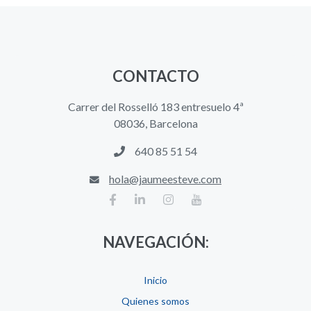
CONTACTO
Carrer del Rosselló 183 entresuelo 4ª
08036, Barcelona
640 85 51 54
hola@jaumeesteve.com
NAVEGACIÓN:
Inicio
Quienes somos