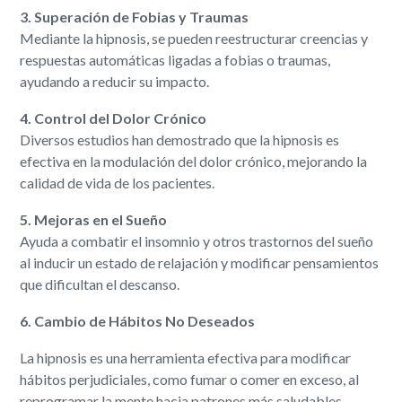
3. Superación de Fobias y Traumas
Mediante la hipnosis, se pueden reestructurar creencias y
respuestas automáticas ligadas a fobias o traumas,
ayudando a reducir su impacto.
4. Control del Dolor Crónico
Diversos estudios han demostrado que la hipnosis es
efectiva en la modulación del dolor crónico, mejorando la
calidad de vida de los pacientes.
5. Mejoras en el Sueño
Ayuda a combatir el insomnio y otros trastornos del sueño
al inducir un estado de relajación y modificar pensamientos
que dificultan el descanso.
6. Cambio de Hábitos No Deseados
La hipnosis es una herramienta efectiva para modificar
hábitos perjudiciales, como fumar o comer en exceso, al
reprogramar la mente hacia patrones más saludables.