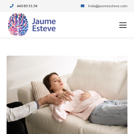
640 85 51 54
hola@jaumeesteve.com