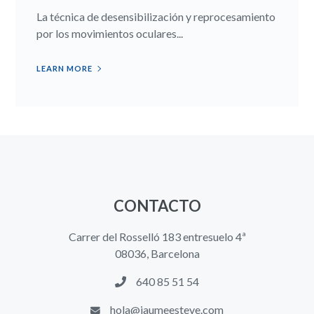
La técnica de desensibilización y reprocesamiento
por los movimientos oculares...
LEARN MORE
CONTACTO
Carrer del Rosselló 183 entresuelo 4ª
08036, Barcelona
640 85 51 54
hola@jaumeesteve.com