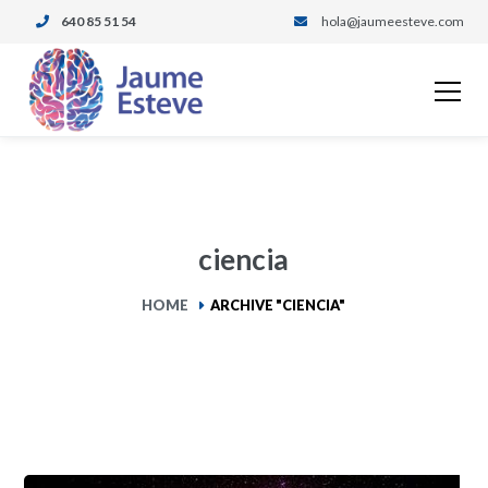
640 85 51 54
hola@jaumeesteve.com
ciencia
HOME
ARCHIVE "CIENCIA"