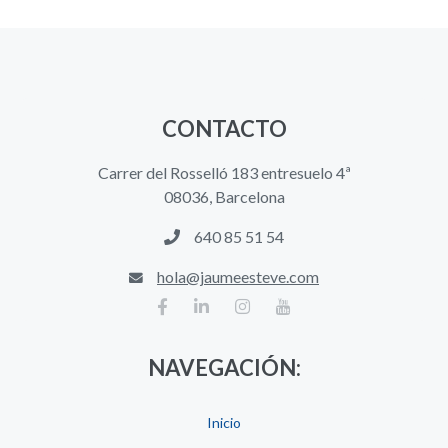
CONTACTO
Carrer del Rosselló 183 entresuelo 4ª
08036, Barcelona
640 85 51 54
hola@jaumeesteve.com
NAVEGACIÓN:
Inicio