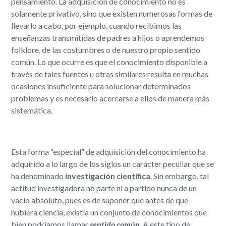
pensamiento. La adquisición de conocimiento no es
solamente privativo, sino que existen numerosas formas de
llevarlo a cabo, por ejemplo, cuando recibimos las
enseñanzas transmitidas de padres a hijos o aprendemos
folklore, de las costumbres o de nuestro propio sentido
común. Lo que ocurre es que el conocimiento disponible a
través de tales fuentes u otras similares resulta en muchas
ocasiones insuficiente para solucionar determinados
problemas y es necesario acercarse a ellos de manera más
sistemática.
Esta forma “especial” de adquisición del conocimiento ha
adquirido a lo largo de los siglos un carácter peculiar que se
ha denominado
investigación científica
. Sin embargo, tal
actitud investigadora no parte ni a partido nunca de un
vacío absoluto, pues es de suponer que antes de que
hubiera ciencia, existía un conjunto de conocimientos que
bien podríamos llamar
sentido común
. A este tipo de